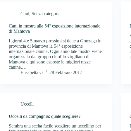
Cani
,
Senza categoria
Cani in mostra alla 54° esposizione internazionale
di Mantova
I giorni 4 e 5 marzo prossimi si tiene a Gonzaga in
provincia di Mantova la 54° esposizione
internazionale canina. Ogni anno tale mostra viene
organizzata dal gruppo cinofilo virgiliano di
Mantova e qui sono esposte le migliori razze
canine,…
Elisabetta G
28 Febbraio 2017
Uccelli
Uccelli da compagnia: quale scegliere?
Sembra una scelta facile scegliere un uccellino per