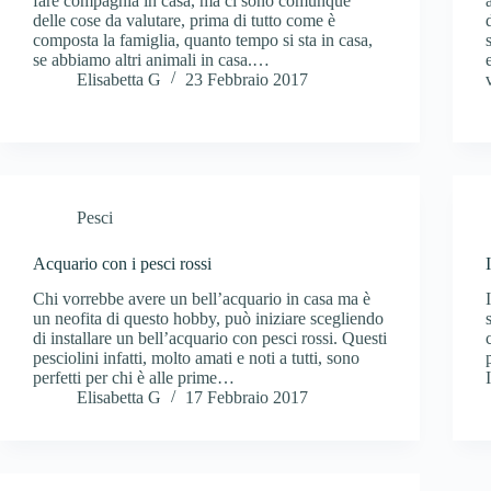
fare compagnia in casa, ma ci sono comunque
delle cose da valutare, prima di tutto come è
composta la famiglia, quanto tempo si sta in casa,
se abbiamo altri animali in casa.…
Elisabetta G
23 Febbraio 2017
Pesci
Acquario con i pesci rossi
Chi vorrebbe avere un bell’acquario in casa ma è
un neofita di questo hobby, può iniziare scegliendo
di installare un bell’acquario con pesci rossi. Questi
pesciolini infatti, molto amati e noti a tutti, sono
perfetti per chi è alle prime…
Elisabetta G
17 Febbraio 2017