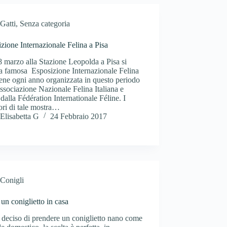
Gatti
,
Senza categoria
zione Internazionale Felina a Pisa
 8 marzo alla Stazione Leopolda a Pisa si
la famosa Esposizione Internazionale Felina
ene ogni anno organizzata in questo periodo
ssociazione Nazionale Felina Italiana e
dalla Fédération Internationale Féline. I
tori di tale mostra…
Elisabetta G
24 Febbraio 2017
Conigli
un coniglietto in casa
 deciso di prendere un coniglietto nano come