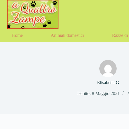
Salta
al
contenuto
Home
Animali domestici
Razze di 
Elisabetta G
Iscritto: 8 Maggio 2021