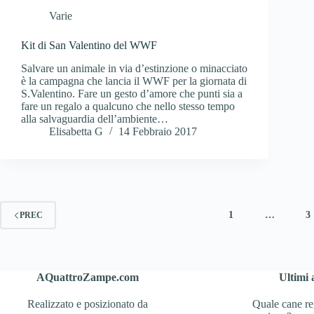
Varie
Kit di San Valentino del WWF
Salvare un animale in via d’estinzione o minacciato
è la campagna che lancia il WWF per la giornata di
S.Valentino. Fare un gesto d’amore che punti sia a
fare un regalo a qualcuno che nello stesso tempo
alla salvaguardia dell’ambiente…
Elisabetta G
14 Febbraio 2017
1
…
3
PREC
AQuattroZampe.com
Ultimi a
Realizzato e posizionato da
Quale cane re