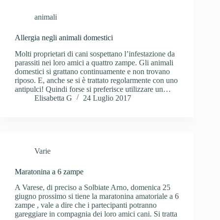
animali
Allergia negli animali domestici
Molti proprietari di cani sospettano l’infestazione da
parassiti nei loro amici a quattro zampe. Gli animali
domestici si grattano continuamente e non trovano
riposo. E, anche se si è trattato regolarmente con uno
antipulci! Quindi forse si preferisce utilizzare un…
Elisabetta G
24 Luglio 2017
Varie
Maratonina a 6 zampe
A Varese, di preciso a Solbiate Arno, domenica 25
giugno prossimo si tiene la maratonina amatoriale a 6
zampe , vale a dire che i partecipanti potranno
gareggiare in compagnia dei loro amici cani. Si tratta