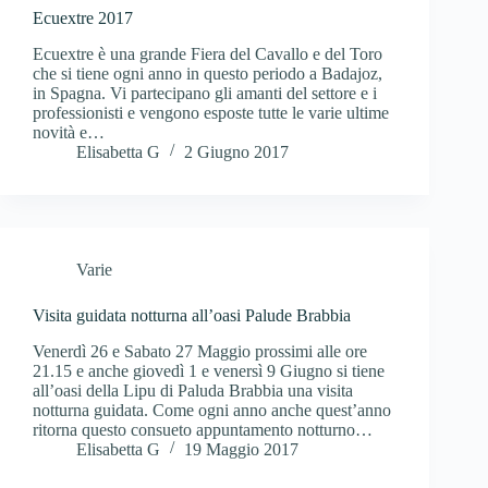
Ecuextre 2017
Ecuextre è una grande Fiera del Cavallo e del Toro
che si tiene ogni anno in questo periodo a Badajoz,
in Spagna. Vi partecipano gli amanti del settore e i
professionisti e vengono esposte tutte le varie ultime
novità e…
Elisabetta G
2 Giugno 2017
Varie
Visita guidata notturna all’oasi Palude Brabbia
Venerdì 26 e Sabato 27 Maggio prossimi alle ore
21.15 e anche giovedì 1 e venersì 9 Giugno si tiene
all’oasi della Lipu di Paluda Brabbia una visita
notturna guidata. Come ogni anno anche quest’anno
ritorna questo consueto appuntamento notturno…
Elisabetta G
19 Maggio 2017