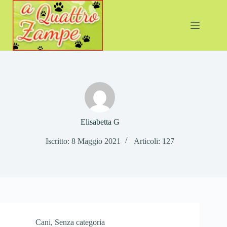
Salta
al
contenuto
Elisabetta G
Iscritto: 8 Maggio 2021
Articoli: 127
Cani
,
Senza categoria