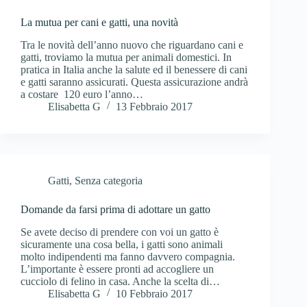
La mutua per cani e gatti, una novità
Tra le novità dell’anno nuovo che riguardano cani e
gatti, troviamo la mutua per animali domestici. In
pratica in Italia anche la salute ed il benessere di cani
e gatti saranno assicurati. Questa assicurazione andrà
a costare 120 euro l’anno…
Elisabetta G
13 Febbraio 2017
Gatti
,
Senza categoria
Domande da farsi prima di adottare un gatto
Se avete deciso di prendere con voi un gatto è
sicuramente una cosa bella, i gatti sono animali
molto indipendenti ma fanno davvero compagnia.
L’importante è essere pronti ad accogliere un
cucciolo di felino in casa. Anche la scelta di…
Elisabetta G
10 Febbraio 2017