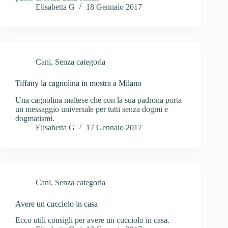
Elisabetta G
18 Gennaio 2017
Cani
,
Senza categoria
Tiffany la cagnolina in mostra a Milano
Una cagnolina maltese che con la sua padrona porta
un messaggio universale per tutti senza dogmi e
dogmatismi.
Elisabetta G
17 Gennaio 2017
Cani
,
Senza categoria
Avere un cucciolo in casa
Ecco utili consigli per avere un cucciolo in casa.