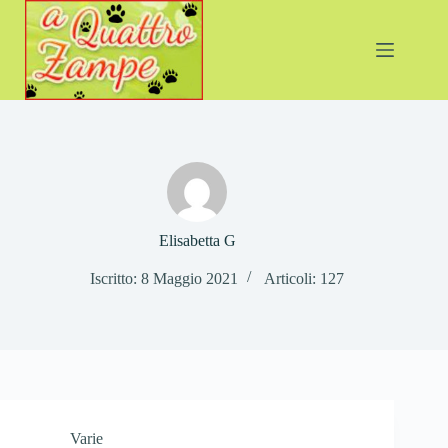
Salta
al
contenuto
Elisabetta G
Iscritto: 8 Maggio 2021
Articoli: 127
Varie