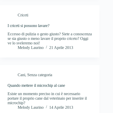
Criceti
I criceti si possono lavare?
Eccesso di pulizia o gesto giusto? Siete a conoscenza
se sia giusto o meno lavare il proprio criceto? Oggi
ve lo sveleremo noi!
Melody Laurino
21 Aprile 2013
Cani
,
Senza categoria
Quando mettere il microchip al cane
Esiste un momento preciso in cui è necessario
portare il proprio cane dal veterinaio per inserire il
microchip?
Melody Laurino
14 Aprile 2013