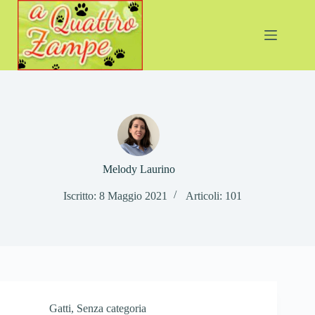
Salta
al
contenuto
Melody Laurino
Iscritto: 8 Maggio 2021
Articoli: 101
Gatti
,
Senza categoria