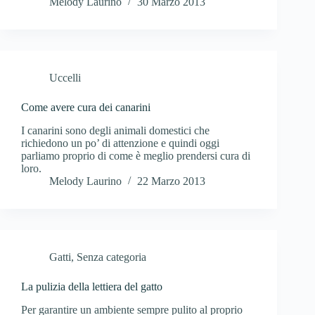
Melody Laurino
30 Marzo 2013
Uccelli
Come avere cura dei canarini
I canarini sono degli animali domestici che
richiedono un po’ di attenzione e quindi oggi
parliamo proprio di come è meglio prendersi cura di
loro.
Melody Laurino
22 Marzo 2013
Gatti
,
Senza categoria
La pulizia della lettiera del gatto
Per garantire un ambiente sempre pulito al proprio